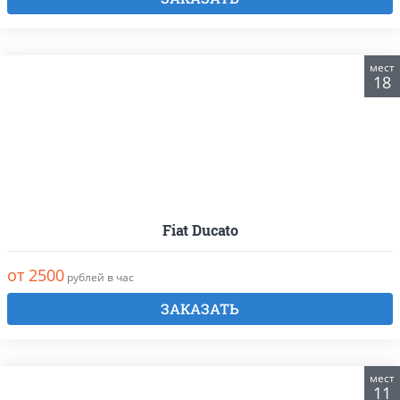
мест
18
Fiat Ducato
от 2500
рублей в час
ЗАКАЗАТЬ
мест
11