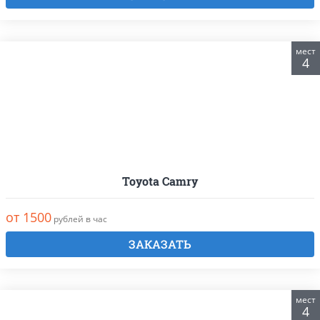
мест
4
Toyota Camry
от 1500
рублей в час
ЗАКАЗАТЬ
мест
4