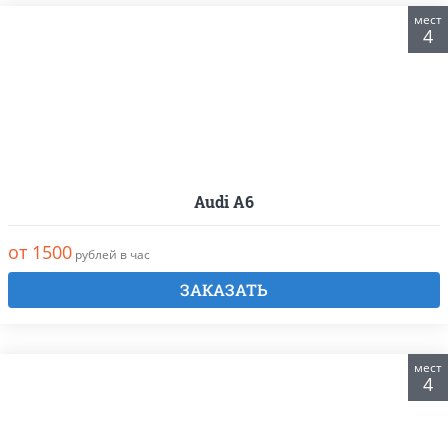
мест
4
Audi A6
от 1500
рублей в час
ЗАКАЗАТЬ
мест
4