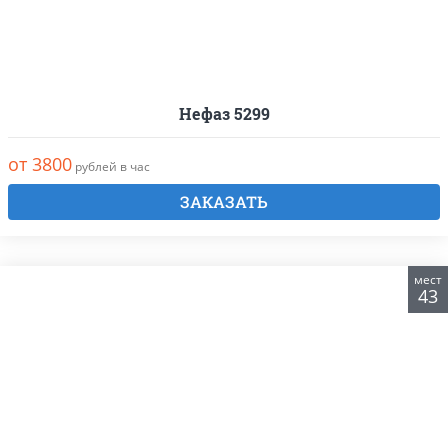
Нефаз 5299
от 3800
рублей в час
ЗАКАЗАТЬ
мест
43