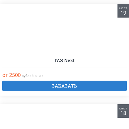
мест
19
ГАЗ Next
от 2500
рублей в час
ЗАКАЗАТЬ
мест
18