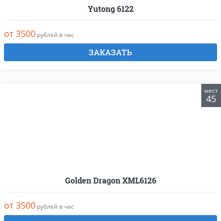
Yutong 6122
от 3500
рублей в час
ЗАКАЗАТЬ
мест
45
Golden Dragon XML6126
от 3500
рублей в час