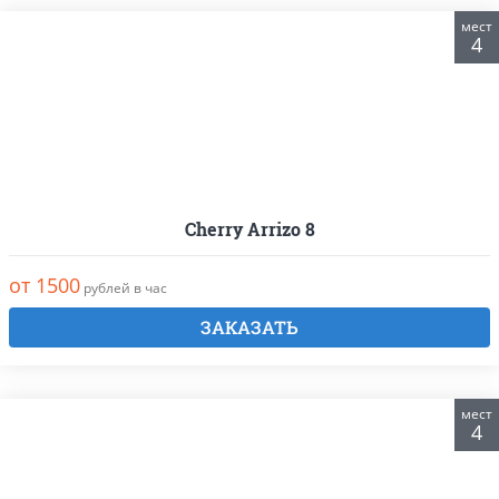
мест
4
Cherry Arrizo 8
от 1500
рублей в час
ЗАКАЗАТЬ
мест
4