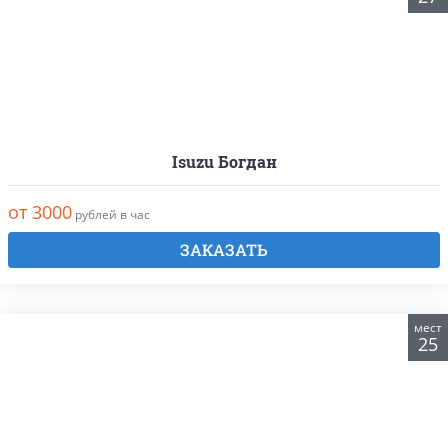
Isuzu Богдан
от 3000
рублей в час
ЗАКАЗАТЬ
мест
25