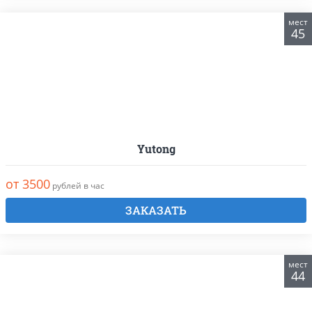
мест
45
Yutong
от 3500
рублей в час
ЗАКАЗАТЬ
мест
44