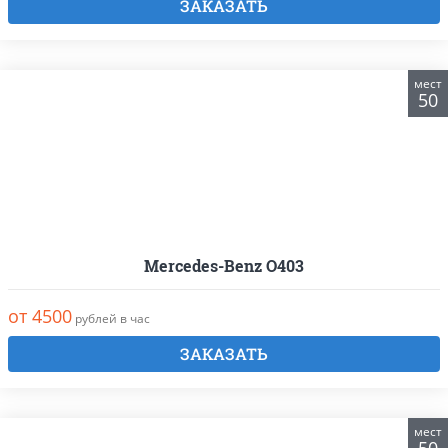
ЗАКАЗАТЬ
мест
50
Mercedes-Benz О403
от 4500
рублей в час
ЗАКАЗАТЬ
мест