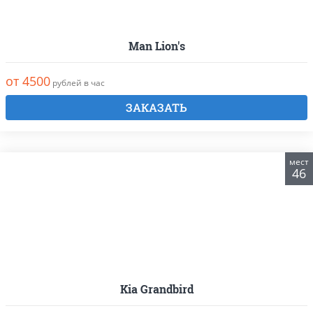
Man Lion's
от 4500
рублей в час
ЗАКАЗАТЬ
мест
46
Kia Grandbird