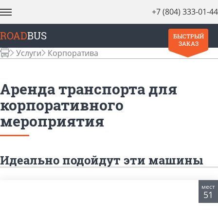
+7 (804) 333-01-44
ROAD
BUS
БЫСТРЫЙ
ЗАКАЗ
Услуги
Корпоратива
Аренда транспорта для
корпоративного
мероприятия
Идеально подойдут эти машины
мест
51