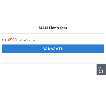
MAN Lion's Star
от 4500
рублей в час
ЗАКАЗАТЬ
мест
51