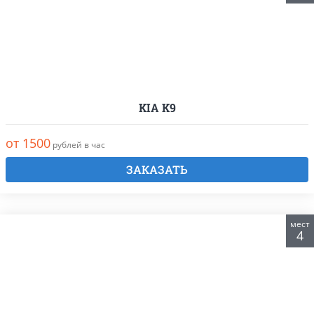
KIA K9
от 1500
рублей в час
ЗАКАЗАТЬ
мест
4