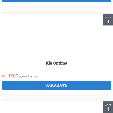
мест
4
Kia Optima
от 1500
рублей в час
ЗАКАЗАТЬ
мест
4