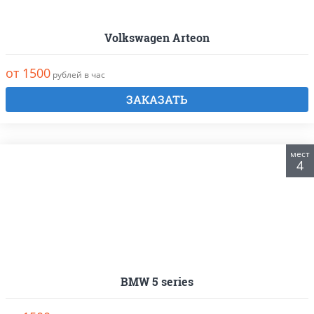
Volkswagen Arteon
от 1500
рублей в час
ЗАКАЗАТЬ
мест
4
BMW 5 series