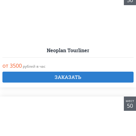
50
Neoplan Tourliner
от 3500
рублей в час
ЗАКАЗАТЬ
мест
50