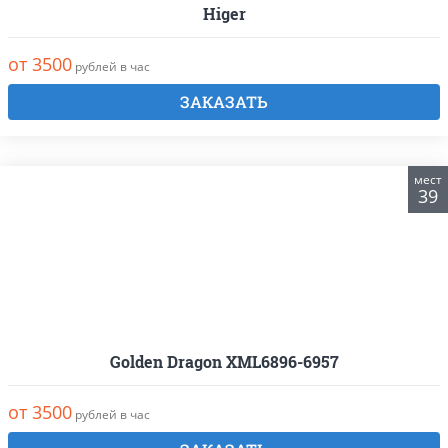
Higer
от 3500
рублей в час
ЗАКАЗАТЬ
мест
39
Golden Dragon XML6896-6957
от 3500
рублей в час