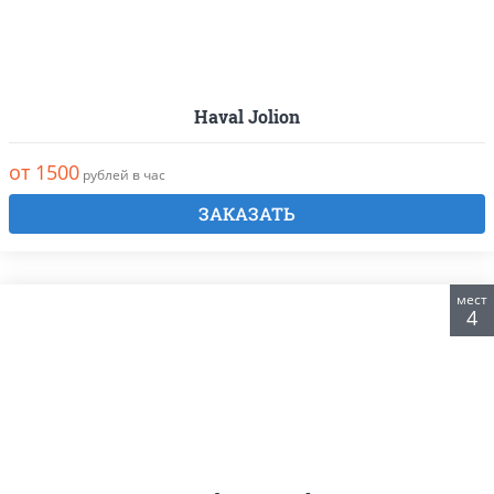
Haval Jolion
от 1500
рублей в час
ЗАКАЗАТЬ
мест
4